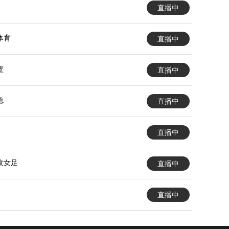
直播中
体育
直播中
篮
直播中
德
直播中
直播中
纹女足
直播中
直播中