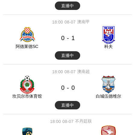
直播中
澳南甲
18:00
08-07
0
1
-
阿德莱德SC
科夫
直播中
澳南超
18:00
08-07
0
0
-
坎贝尔市体育馆
白城伍德维尔
直播中
不丹廷联
18:00
08-07