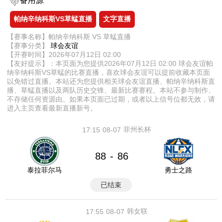
备用源
帕纳辛纳科斯VS草蜢直播
文字直播
【赛事名称】帕纳辛纳科斯 VS 草蜢直播
【赛事分类】
球会友谊
【开赛时间】2026年07月12日 02:00
【友好提示】：本页面为您提供2026年07月12日 02:00 球会友谊帕
纳辛纳科斯VS草蜢的比赛直播，喜欢球会友谊可以提前收藏本页面
以免错过直播。本站还为您提供相关球会友谊直播、帕纳辛纳科斯直
播、草蜢直播以及两队历史交锋、最新比赛赛程。本站不参与制作、
不存储任何资源由。如果本页面已过期，或者以上信号位都无效，请
进入主页查看最新直播新号。
菲州长杯
17:15
08-07
88
86
-
泰拉菲尔马
勇士之路
已结束
韩女联
17:55
08-07