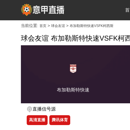
首
当前位置:
>
>
首页
球会友谊
布加勒斯特快速VSFK柯西斯
球会友谊 布加勒斯特快速VSFK柯
布加勒斯特快速
直播信号源
高清直播
腾讯体育