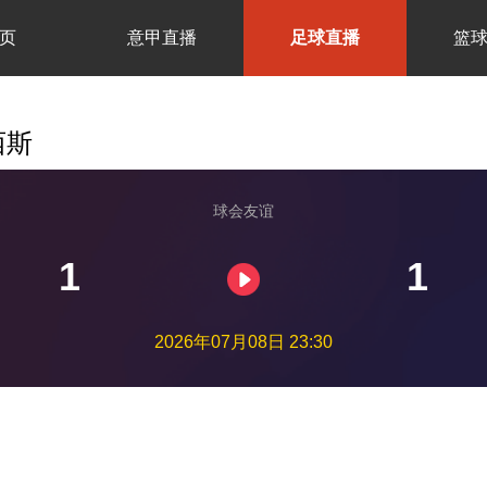
页
意甲直播
足球直播
篮
西斯
球会友谊
1
1
2026年07月08日 23:30