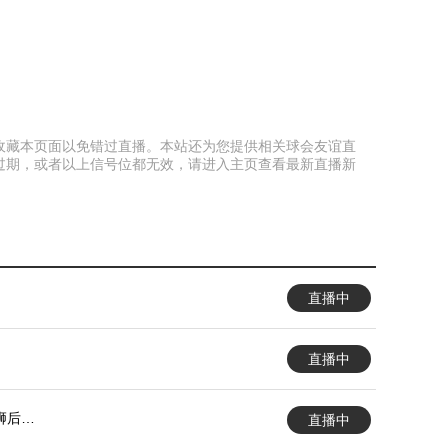
以提前收藏本页面以免错过直播。本站还为您提供相关球会友谊直
过期，或者以上信号位都无效，请进入主页查看最新直播新
直播中
直播中
狮后备
直播中