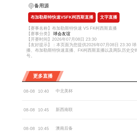
备用源
布加勒斯特快速VSFK柯西斯直播
文字直播
【赛事名称】布加勒斯特快速 VS FK柯西斯直播
【赛事分类】
球会友谊
【开赛时间】2026年07月08日 23:30
【友好提示】：本页面为您提供2026年07月08日 23
播、布加勒斯特快速直播、FK柯西斯直播以及两队历史交
号。
更多直播
中北美杯
08-08
10:40
新西南联
08-08
10:45
澳南后备
08-08
10:45