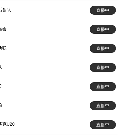
后备队
直播中
运会
直播中
斯联
直播中
联
直播中
0
直播中
伯
直播中
克U20
直播中