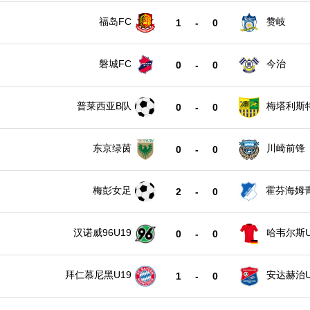
福岛FC
赞岐
1
-
0
磐城FC
今治
0
-
0
普莱西亚B队
梅塔利斯
0
-
0
东京绿茵
川崎前锋
0
-
0
梅彭女足
霍芬海姆
2
-
0
女足
汉诺威96U19
哈韦尔斯U
0
-
0
拜仁慕尼黑U19
安达赫治U
1
-
0