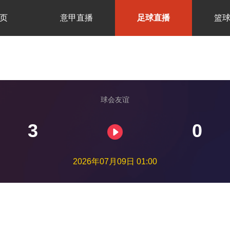
页
意甲直播
足球直播
篮
球会友谊
3
0
2026年07月09日 01:00