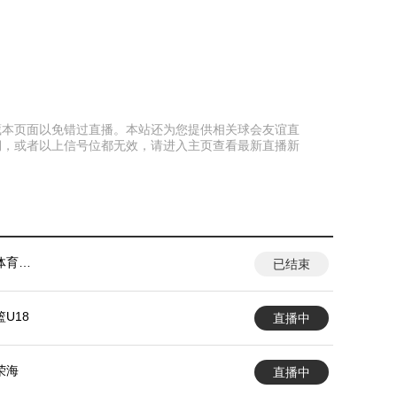
前收藏本页面以免错过直播。本站还为您提供相关球会友谊直
期，或者以上信号位都无效，请进入主页查看最新直播新
体育大
已结束
U18
直播中
荣海
直播中