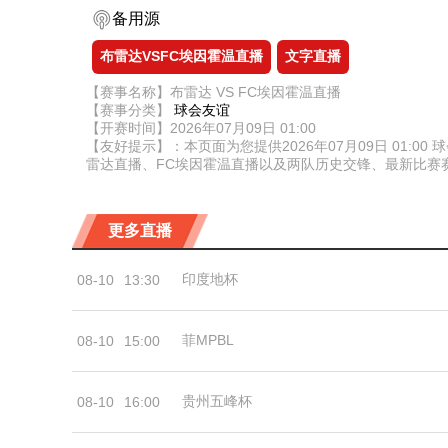
备用源
布雷达VSFC埃因霍温直播
文字直播
【赛事名称】布雷达 VS FC埃因霍温直播
【赛事分类】
球会友谊
【开赛时间】2026年07月09日 01:00
【友好提示】：本页面为您提供2026年07月09日 01
雷达直播、FC埃因霍温直播以及两队历史交锋、最新比赛
更多直播
印度地杯
08-10
13:30
菲MPBL
08-10
15:00
贵州五峰杯
08-10
16:00