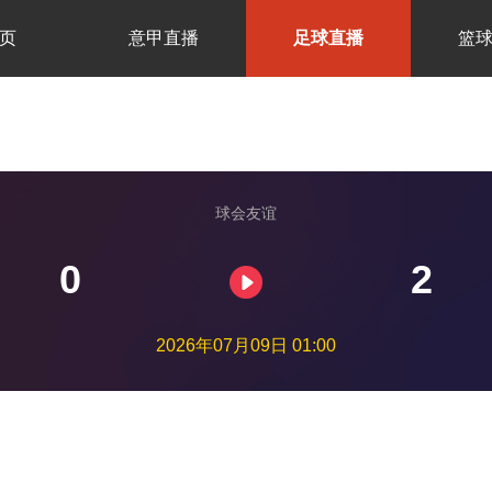
页
意甲直播
足球直播
篮
球会友谊
0
2
2026年07月09日 01:00