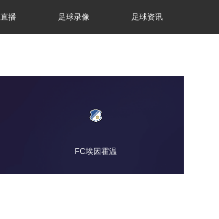
球直播
足球录像
足球资讯
FC埃因霍温