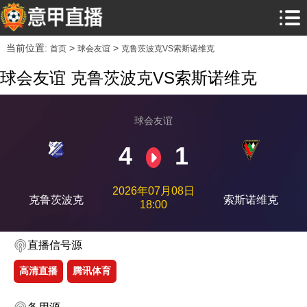
当前位置:
>
>
首页
球会友谊
克鲁茨波克VS索斯诺维克
球会友谊 克鲁茨波克VS索斯诺维克
球会友谊
4
1
2026年07月08日
克鲁茨波克
索斯诺维克
18:00
直播信号源
高清直播
腾讯体育