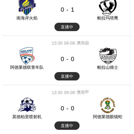
0
1
-
南海岸火焰
帕拉玛塔鹰
直播中
澳南超
13:30
08-08
0
0
-
阿德莱德联青年队
帕拉山骑士
直播中
澳南甲
13:30
08-08
0
0
-
莫德柏里喷射机
阿德莱德眼镜蛇
直播中