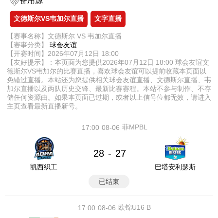
备用源
文德斯尔VS韦加尔直播
文字直播
【赛事名称】文德斯尔 VS 韦加尔直播
【赛事分类】
球会友谊
【开赛时间】2026年07月12日 18:00
【友好提示】：本页面为您提供2026年07月12日 18:00 球会友谊文
德斯尔VS韦加尔的比赛直播，喜欢球会友谊可以提前收藏本页面以
免错过直播。本站还为您提供相关球会友谊直播、文德斯尔直播、韦
加尔直播以及两队历史交锋、最新比赛赛程。本站不参与制作、不存
储任何资源由。如果本页面已过期，或者以上信号位都无效，请进入
主页查看最新直播新号。
菲MPBL
17:00
08-06
28
27
-
凯西织工
巴塔安利瑟斯
已结束
欧锦U16 B
17:00
08-06