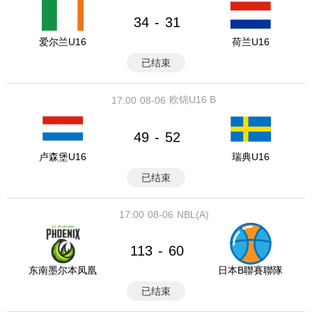
34
31
-
爱尔兰U16
荷兰U16
已结束
欧锦U16 B
17:00
08-06
49
52
-
卢森堡U16
瑞典U16
已结束
17:00
08-06
NBL(A)
113
60
-
东南墨尔本凤凰
日本B聯賽聯隊
已结束