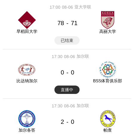
亚大学联
17:00
08-06
78
71
-
早稻田大学
高丽大学
已结束
加尔联
17:30
08-06
0
0
-
比达纳加尔
BSS体育俱乐部
直播中
加尔联
17:30
08-06
2
0
-
加尔各答
帕查