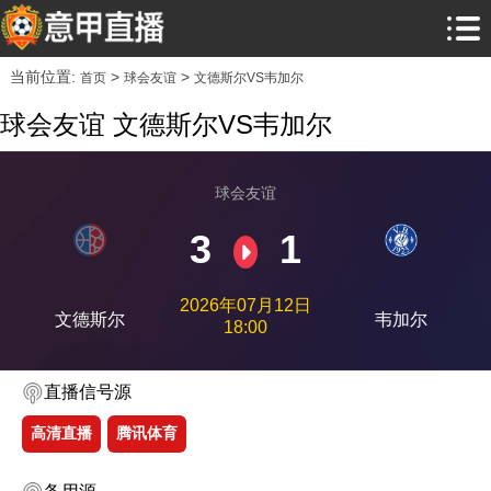
当前位置:
>
>
首页
球会友谊
文德斯尔VS韦加尔
球会友谊 文德斯尔VS韦加尔
球会友谊
3
1
2026年07月12日
文德斯尔
韦加尔
18:00
直播信号源
高清直播
腾讯体育