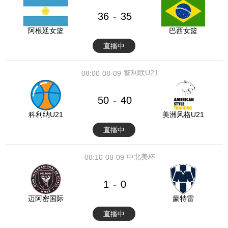
36
35
-
阿根廷女篮
巴西女篮
直播中
智利联U21
08:00
08-09
50
40
-
科利纳U21
美洲风格U21
直播中
中北美杯
08:10
08-09
1
0
-
迈阿密国际
蒙特雷
直播中