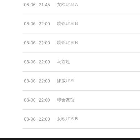
女欧U18 A
08-06
21:45
欧锦U16 B
08-06
22:00
欧锦U16 B
08-06
22:00
乌兹超
08-06
22:00
挪威U19
08-06
22:00
球会友谊
08-06
22:00
女欧U16 B
08-06
22:00