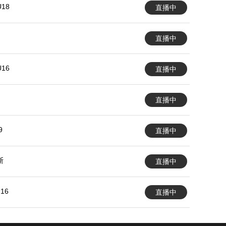
18
直播中
直播中
16
直播中
直播中
9
直播中
斯
直播中
16
直播中