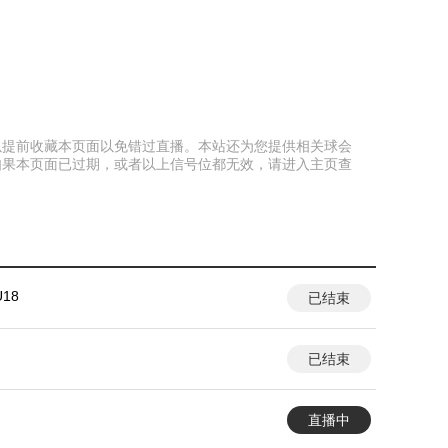
谊可以提前收藏本页面以免错过直播。本站还为您提供相关球会
如果本页面已过期，或者以上信号位都无效，请进入主页查
18
已结束
已结束
直播中