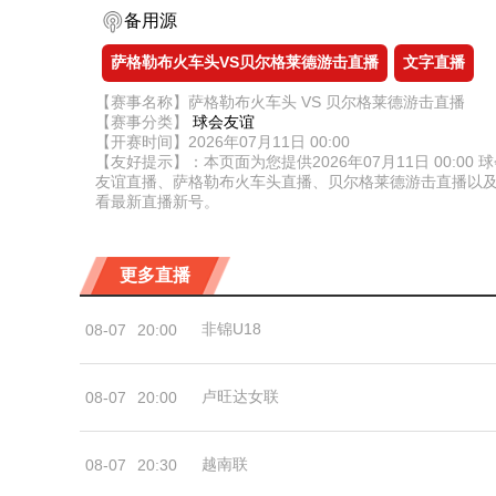
备用源
萨格勒布火车头VS贝尔格莱德游击直播
文字直播
【赛事名称】萨格勒布火车头 VS 贝尔格莱德游击直播
【赛事分类】
球会友谊
【开赛时间】2026年07月11日 00:00
【友好提示】：本页面为您提供2026年07月11日 00
友谊直播、萨格勒布火车头直播、贝尔格莱德游击直播以
看最新直播新号。
更多直播
非锦U18
08-07
20:00
卢旺达女联
08-07
20:00
越南联
08-07
20:30