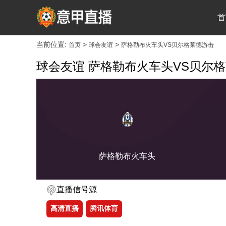
首
当前位置:
>
>
首页
球会友谊
萨格勒布火车头VS贝尔格莱德游击
球会友谊 萨格勒布火车头VS贝尔
萨格勒布火车头
直播信号源
高清直播
腾讯体育