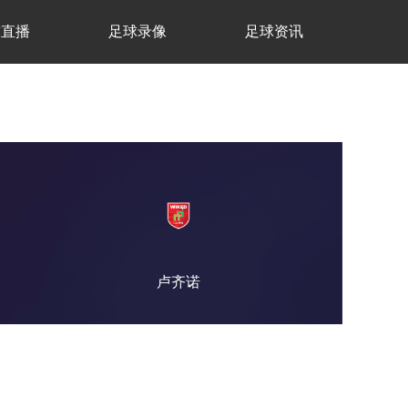
球直播
足球录像
足球资讯
卢齐诺