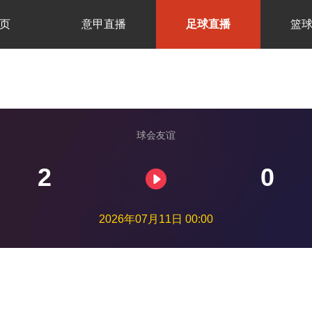
页
意甲直播
足球直播
篮
球会友谊
2
0
2026年07月11日 00:00