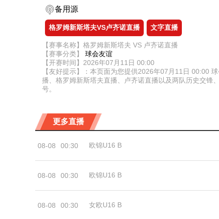
备用源
格罗姆新斯塔夫VS卢齐诺直播
文字直播
【赛事名称】格罗姆新斯塔夫 VS 卢齐诺直播
【赛事分类】
球会友谊
【开赛时间】2026年07月11日 00:00
【友好提示】：本页面为您提供2026年07月11日 00
播、格罗姆新斯塔夫直播、卢齐诺直播以及两队历史交锋
号。
更多直播
欧锦U16 B
08-08
00:30
欧锦U16 B
08-08
00:30
女欧U16 B
08-08
00:30