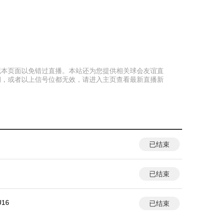
前收藏本页面以免错过直播。本站还为您提供相关球会友谊直
期，或者以上信号位都无效，请进入主页查看最新直播新
已结束
已结束
16
已结束