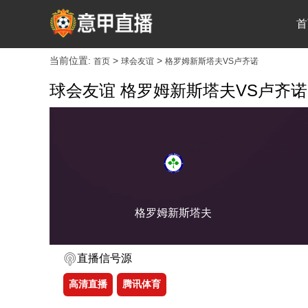
首
当前位置:
>
>
首页
球会友谊
格罗姆新斯塔夫VS卢齐诺
球会友谊 格罗姆新斯塔夫VS卢齐诺
格罗姆新斯塔夫
直播信号源
高清直播
腾讯体育