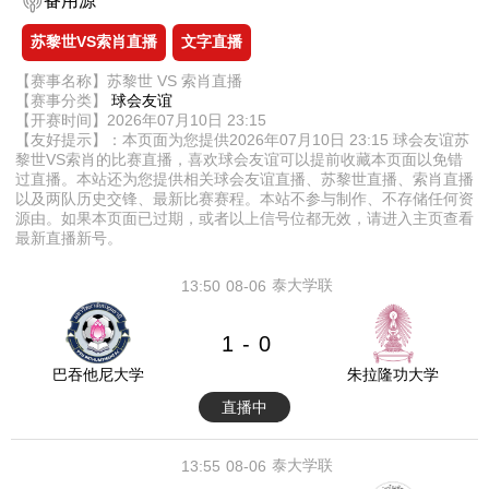
备用源
苏黎世VS索肖直播
文字直播
【赛事名称】苏黎世 VS 索肖直播
【赛事分类】
球会友谊
【开赛时间】2026年07月10日 23:15
【友好提示】：本页面为您提供2026年07月10日 23:15 球会友谊苏
黎世VS索肖的比赛直播，喜欢球会友谊可以提前收藏本页面以免错
过直播。本站还为您提供相关球会友谊直播、苏黎世直播、索肖直播
以及两队历史交锋、最新比赛赛程。本站不参与制作、不存储任何资
源由。如果本页面已过期，或者以上信号位都无效，请进入主页查看
最新直播新号。
泰大学联
13:50
08-06
1
0
-
巴吞他尼大学
朱拉隆功大学
直播中
泰大学联
13:55
08-06