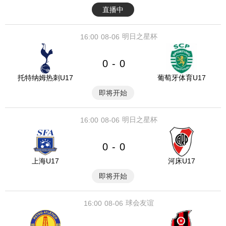
直播中
明日之星杯
16:00
08-06
0
0
-
托特纳姆热刺U17
葡萄牙体育U17
即将开始
明日之星杯
16:00
08-06
0
0
-
上海U17
河床U17
即将开始
球会友谊
16:00
08-06