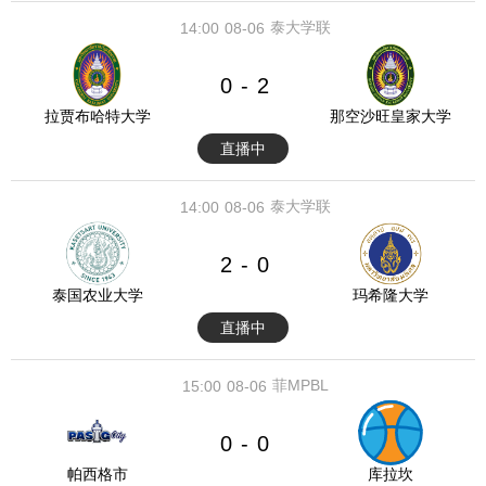
泰大学联
14:00
08-06
0
2
-
拉贾布哈特大学
那空沙旺皇家大学
直播中
泰大学联
14:00
08-06
2
0
-
泰国农业大学
玛希隆大学
直播中
菲MPBL
15:00
08-06
0
0
-
帕西格市
库拉坎