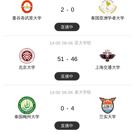
2
0
-
曼谷吞武里大学
泰国亚洲学者大学
直播中
亚大学联
14:00
08-06
51
46
-
北京大学
上海交通大学
直播中
泰大学联
14:00
08-06
0
4
-
泰国梅州大学
兰实大学
直播中