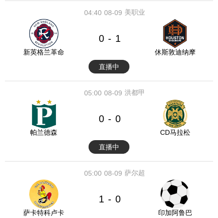
美职业
04:40
08-09
0
1
-
新英格兰革命
休斯敦迪纳摩
直播中
洪都甲
05:00
08-09
0
0
-
帕兰德森
CD马拉松
直播中
萨尔超
05:00
08-09
1
0
-
萨卡特科卢卡
印加阿鲁巴