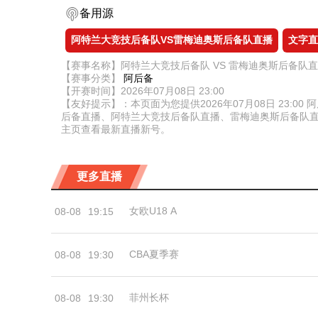
备用源
阿特兰大竞技后备队VS雷梅迪奥斯后备队直播
文字直
【赛事名称】阿特兰大竞技后备队 VS 雷梅迪奥斯后备队
【赛事分类】
阿后备
【开赛时间】2026年07月08日 23:00
【友好提示】：本页面为您提供2026年07月08日 23
后备直播、阿特兰大竞技后备队直播、雷梅迪奥斯后备队
主页查看最新直播新号。
更多直播
女欧U18 A
08-08
19:15
CBA夏季赛
08-08
19:30
菲州长杯
08-08
19:30