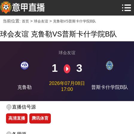
当前位置:
>
>
首页
球会友谊
克鲁勒VS普斯卡什学院B队
球会友谊 克鲁勒VS普斯卡什学院B队
球会友谊
1
3
2026年07月08日
克鲁勒
普斯卡什学院B队
17:00
直播信号源
高清直播
腾讯体育