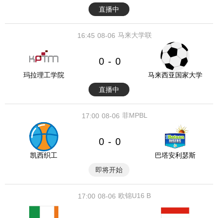
直播中
马来大学联
16:45
08-06
0
0
-
玛拉理工学院
马来西亚国家大学
直播中
菲MPBL
17:00
08-06
0
0
-
凯西织工
巴塔安利瑟斯
即将开始
欧锦U16 B
17:00
08-06