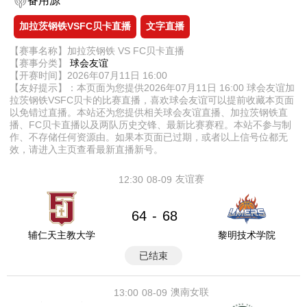
备用源
加拉茨钢铁VSFC贝卡直播
文字直播
【赛事名称】加拉茨钢铁 VS FC贝卡直播
【赛事分类】
球会友谊
【开赛时间】2026年07月11日 16:00
【友好提示】：本页面为您提供2026年07月11日 16:00 球会友谊加
拉茨钢铁VSFC贝卡的比赛直播，喜欢球会友谊可以提前收藏本页面
以免错过直播。本站还为您提供相关球会友谊直播、加拉茨钢铁直
播、FC贝卡直播以及两队历史交锋、最新比赛赛程。本站不参与制
作、不存储任何资源由。如果本页面已过期，或者以上信号位都无
效，请进入主页查看最新直播新号。
友谊赛
12:30
08-09
64
68
-
辅仁天主教大学
黎明技术学院
已结束
澳南女联
13:00
08-09