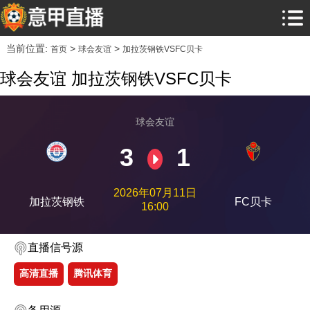
当前位置:
>
>
首页
球会友谊
加拉茨钢铁VSFC贝卡
球会友谊 加拉茨钢铁VSFC贝卡
球会友谊
3
1
2026年07月11日
加拉茨钢铁
FC贝卡
16:00
直播信号源
高清直播
腾讯体育