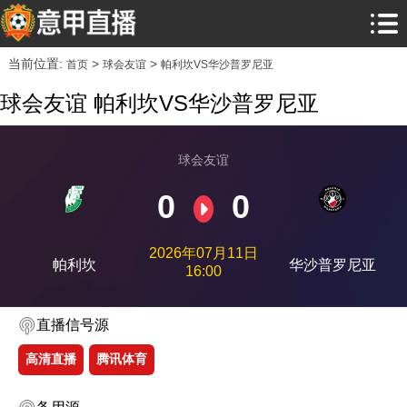
当前位置:
>
>
首页
球会友谊
帕利坎VS华沙普罗尼亚
球会友谊 帕利坎VS华沙普罗尼亚
球会友谊
0
0
2026年07月11日
帕利坎
华沙普罗尼亚
16:00
直播信号源
高清直播
腾讯体育