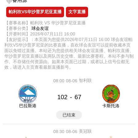
备用源
帕利坎VS华沙普罗尼亚直播
文字直播
【赛事名称】帕利坎 VS 华沙普罗尼亚直播
【赛事分类】
球会友谊
【开赛时间】2026年07月11日 16:00
【友好提示】：本页面为您提供2026年07月11日 16:00 球会友谊帕
利坎VS华沙普罗尼亚的比赛直播，喜欢球会友谊可以提前收藏本页
面以免错过直播。本站还为您提供相关球会友谊直播、帕利坎直播、
华沙普罗尼亚直播以及两队历史交锋、最新比赛赛程。本站不参与制
作、不存储任何资源由。如果本页面已过期，或者以上信号位都无
效，请进入主页查看最新直播新号。
智利联
08:00
08-06
102
67
-
巴拉斯港
卡斯托洛
已结束
美冠联
08:30
08-06