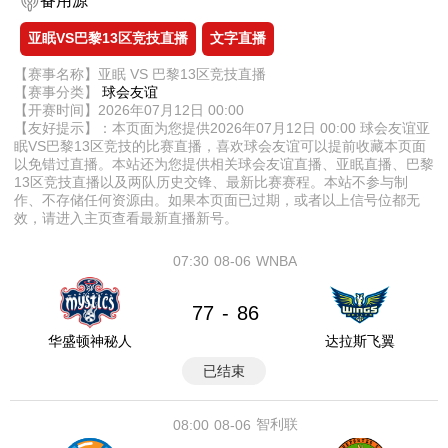
备用源
亚眠VS巴黎13区竞技直播
文字直播
【赛事名称】亚眠 VS 巴黎13区竞技直播
【赛事分类】
球会友谊
【开赛时间】2026年07月12日 00:00
【友好提示】：本页面为您提供2026年07月12日 00:00 球会友谊亚
眠VS巴黎13区竞技的比赛直播，喜欢球会友谊可以提前收藏本页面
以免错过直播。本站还为您提供相关球会友谊直播、亚眠直播、巴黎
13区竞技直播以及两队历史交锋、最新比赛赛程。本站不参与制
作、不存储任何资源由。如果本页面已过期，或者以上信号位都无
效，请进入主页查看最新直播新号。
07:30
08-06
WNBA
77
86
-
华盛顿神秘人
达拉斯飞翼
已结束
智利联
08:00
08-06