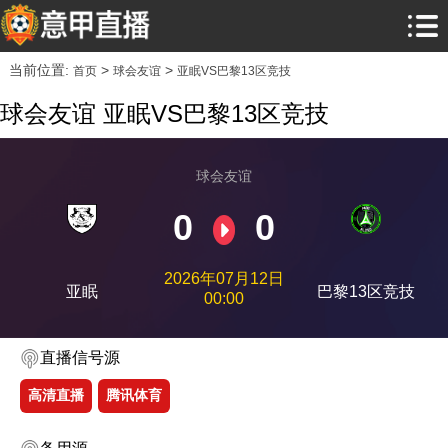
当前位置:
>
>
首页
球会友谊
亚眠VS巴黎13区竞技
球会友谊 亚眠VS巴黎13区竞技
球会友谊
0
0
2026年07月12日
亚眠
巴黎13区竞技
00:00
直播信号源
高清直播
腾讯体育