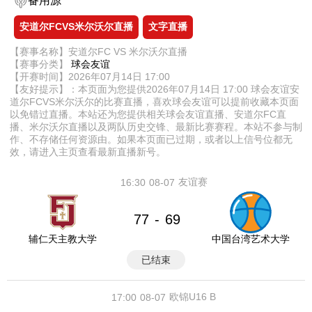
备用源
安道尔FCVS米尔沃尔直播
文字直播
【赛事名称】安道尔FC VS 米尔沃尔直播
【赛事分类】
球会友谊
【开赛时间】2026年07月14日 17:00
【友好提示】：本页面为您提供2026年07月14日 17:00 球会友谊安
道尔FCVS米尔沃尔的比赛直播，喜欢球会友谊可以提前收藏本页面
以免错过直播。本站还为您提供相关球会友谊直播、安道尔FC直
播、米尔沃尔直播以及两队历史交锋、最新比赛赛程。本站不参与制
作、不存储任何资源由。如果本页面已过期，或者以上信号位都无
效，请进入主页查看最新直播新号。
友谊赛
16:30
08-07
77
69
-
辅仁天主教大学
中国台湾艺术大学
已结束
欧锦U16 B
17:00
08-07