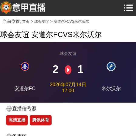
当前位置:
>
>
首页
球会友谊
安道尔FCVS米尔沃尔
球会友谊 安道尔FCVS米尔沃尔
球会友谊
2
1
2026年07月14日
安道尔FC
米尔沃尔
17:00
直播信号源
高清直播
腾讯体育