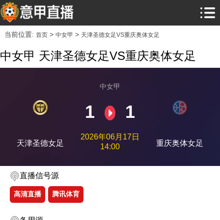
当前位置:
>
>
首页
中女甲
天津圣德女足VS重庆奥体女足
中女甲 天津圣德女足VS重庆奥体女足
中女甲
1
1
2026年06月17日
天津圣德女足
重庆奥体女足
14:00
直播信号源
高清直播
腾讯体育