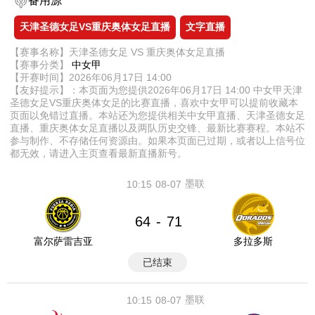
备用源
天津圣德女足VS重庆奥体女足直播
文字直播
【赛事名称】天津圣德女足 VS 重庆奥体女足直播
【赛事分类】
中女甲
【开赛时间】2026年06月17日 14:00
【友好提示】：本页面为您提供2026年06月17日 14:00 中女甲天津
圣德女足VS重庆奥体女足的比赛直播，喜欢中女甲可以提前收藏本
页面以免错过直播。本站还为您提供相关中女甲直播、天津圣德女足
直播、重庆奥体女足直播以及两队历史交锋、最新比赛赛程。本站不
参与制作、不存储任何资源由。如果本页面已过期，或者以上信号位
都无效，请进入主页查看最新直播新号。
墨联
10:15
08-07
64
71
-
富尔萨雷吉亚
多拉多斯
已结束
墨联
10:15
08-07